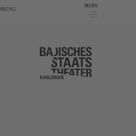
MENU
MBERG
Off-Canvas Toggle