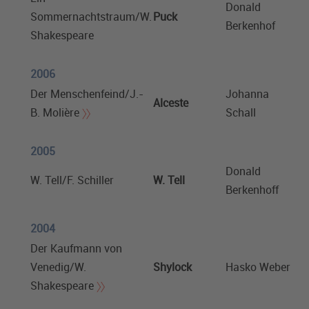
Donald
Sommernachtstraum/W.
Puck
Berkenhof
Shakespeare
2006
Der Menschenfeind/J.-
Johanna
Alceste
B. Molière
Schall
2005
Donald
W. Tell/F. Schiller
W. Tell
Berkenhoff
2004
Der Kaufmann von
Venedig/W.
Shylock
Hasko Weber
Shakespeare