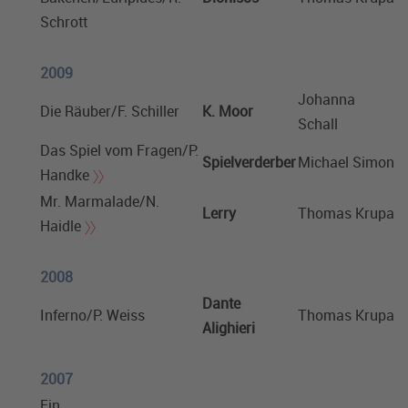
Schrott
2009
Johanna
Die Räuber/F. Schiller
K. Moor
Schall
Das Spiel vom Fragen/P.
Spielverderber
Michael Simon
Handke
Mr. Marmalade/N.
Lerry
Thomas Krupa
Haidle
2008
Dante
Inferno/P. Weiss
Thomas Krupa
Alighieri
2007
Ein