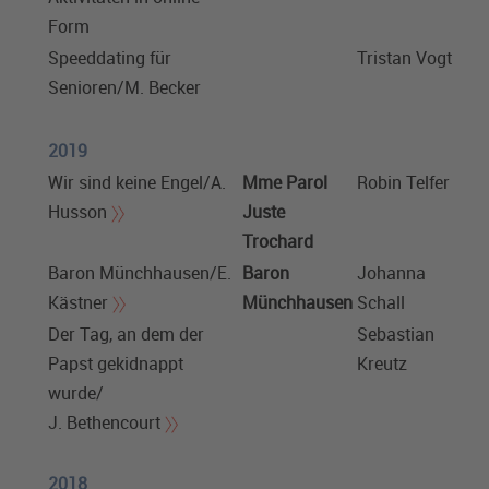
Form
Speeddating für
Tristan Vogt
Senioren/M. Becker
2019
Wir sind keine Engel/A.
Mme Parol
Robin Telfer
Husson
Juste
Trochard
Baron Münchhausen/E.
Baron
Johanna
Kästner
Münchhausen
Schall
Der Tag, an dem der
Sebastian
Papst gekidnappt
Kreutz
wurde/
J. Bethencourt
2018