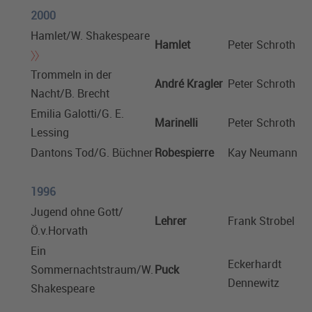
2000
Hamlet/W. Shakespeare
Hamlet
Peter Schroth
Trommeln in der
André Kragler
Peter Schroth
Nacht/B. Brecht
Emilia Galotti/G. E.
Marinelli
Peter Schroth
Lessing
Dantons Tod/G. Büchner
Robespierre
Kay Neumann
1996
Jugend ohne Gott/
Lehrer
Frank Strobel
Ö.v.Horvath
Ein
Eckerhardt
Sommernachtstraum/W.
Puck
Dennewitz
Shakespeare