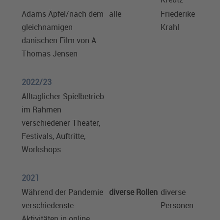
Adams Äpfel/nach dem
alle
Friederike
gleichnamigen
Krahl
dänischen Film von A.
Thomas Jensen
2022/23
Alltäglicher Spielbetrieb
im Rahmen
verschiedener Theater,
Festivals, Auftritte,
Workshops
2021
Während der Pandemie
diverse Rollen
diverse
verschiedenste
Personen
Aktivitäten in online