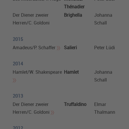
Thénadier
Der Diener zweier
Brighella
Johanna
Herren/C. Goldoni
Schall
2015
Amadeus/P. Schaffer
Salieri
Peter Lüdi
2014
Hamlet/W. Shakespeare
Hamlet
Johanna
Schall
2013
Der Diener zweier
Truffaldino
Elmar
Herren/C. Goldoni
Thalmann
2012