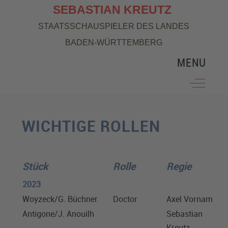
SEBASTIAN KREUTZ
STAATSSCHAUSPIELER DES LANDES
BADEN-WÜRTTEMBERG
MENU
Off-Can
WICHTIGE ROLLEN
Stück
Rolle
Regie
2023
Woyzeck/G. Büchner
Doctor
Axel Vornam
Antigone/J. Anouilh
Sebastian
Kreutz