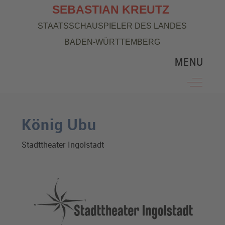
SEBASTIAN KREUTZ
STAATSSCHAUSPIELER DES LANDES
BADEN-WÜRTTEMBERG
MENU
Off-Can
König Ubu
Stadttheater Ingolstadt