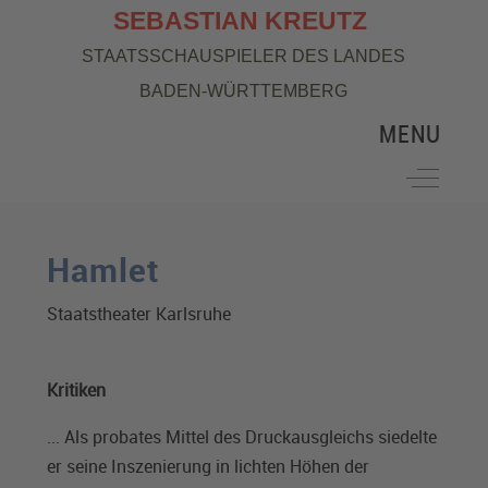
SEBASTIAN KREUTZ
STAATSSCHAUSPIELER DES LANDES
BADEN-WÜRTTEMBERG
MENU
Off-Can
Hamlet
Staatstheater Karlsruhe
Kritiken
... Als probates Mittel des Druckausgleichs siedelte
er seine Inszenierung in lichten Höhen der