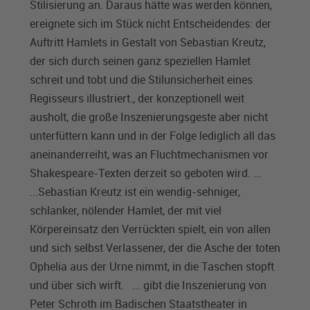
Stilisierung an. Daraus hätte was werden können,
ereignete sich im Stück nicht Entscheidendes: der
Auftritt Hamlets in Gestalt von Sebastian Kreutz,
der sich durch seinen ganz speziellen Hamlet
schreit und tobt und die Stilunsicherheit eines
Regisseurs illustriert., der konzeptionell weit
ausholt, die große Inszenierungsgeste aber nicht
unterfüttern kann und in der Folge lediglich all das
aneinanderreiht, was an Fluchtmechanismen vor
Shakespeare-Texten derzeit so geboten wird. ...
...Sebastian Kreutz ist ein wendig-sehniger,
schlanker, nölender Hamlet, der mit viel
Körpereinsatz den Verrückten spielt, ein von allen
und sich selbst Verlassener, der die Asche der toten
Ophelia aus der Urne nimmt, in die Taschen stopft
und über sich wirft. ... gibt die Inszenierung von
Peter Schroth im Badischen Staatstheater in